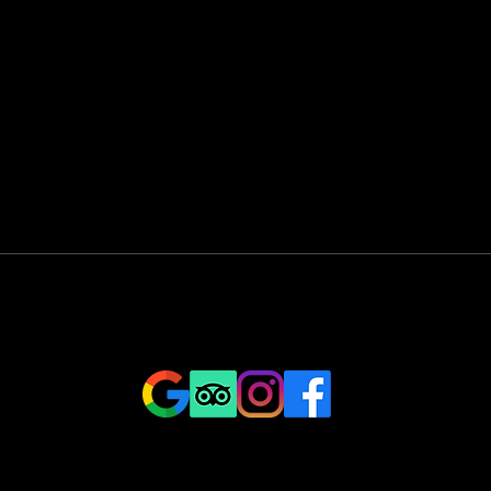
ÖFFNUNGSZEITEN BIOSPHÄRE RESTAURANT
Freitag bis Dienstag
17.30 bis 23.00 Uhr
Küche: 17.30 bis 21.00 Uhr
Follow us and feel free to leave your review
Stay up to date with our newsletter