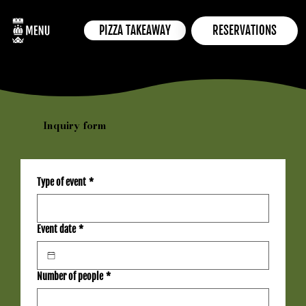
PIZZA TAKEAWAY
RESERVATIONS
Inquiry form
Type of event
*
Event date
*
Number of people
*