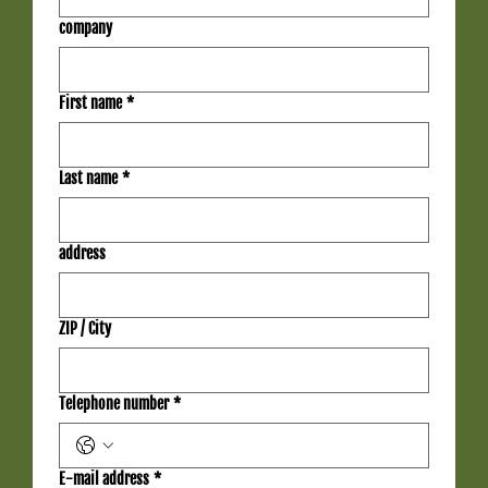
company
First name
*
Last name
*
address
ZIP / City
Telephone number
*
E-mail address
*